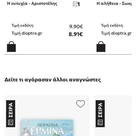
Η ευτυχία - Αριστοτέλης
1
Η αλήθεια - Σωκρά
Τιμή εκδότη
Τιμή εκδότη
9.90€
Τιμή dioptra.gr
Τιμή dioptra.gr
8.91€
Δείτε τι αγόρασαν άλλοι αναγνώστες