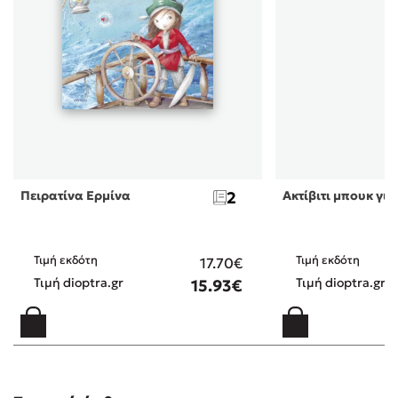
Πειρατίνα Ερμίνα
2
Ακτίβιτι μπουκ για
Τιμή εκδότη
Τιμή εκδότη
17.70€
Τιμή dioptra.gr
Τιμή dioptra.gr
15.93€