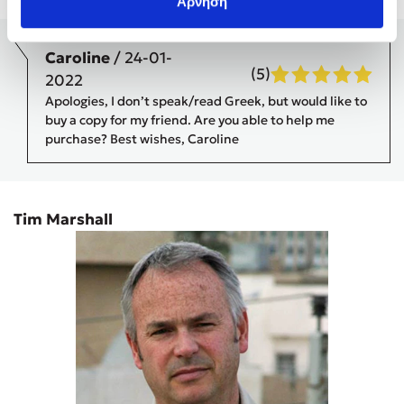
Άρνηση
Caroline
/ 24-01-
(5)
2022
Apologies, I don’t speak/read Greek, but would like to
buy a copy for my friend. Are you able to help me
purchase? Best wishes, Caroline
Tim Marshall