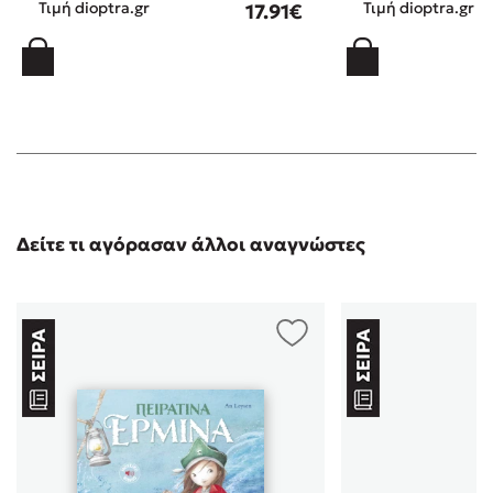
Τιμή dioptra.gr
Τιμή dioptra.gr
17.91€
Δείτε τι αγόρασαν άλλοι αναγνώστες