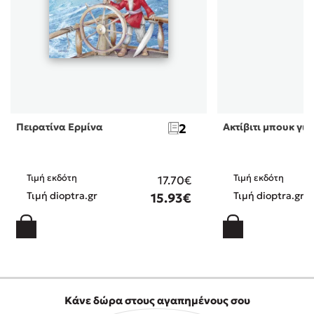
Πειρατίνα Ερμίνα
2
Ακτίβιτι μπουκ για
Τιμή εκδότη
Τιμή εκδότη
17.70€
Τιμή dioptra.gr
Τιμή dioptra.gr
15.93€
Κάνε δώρα στους αγαπημένους σου