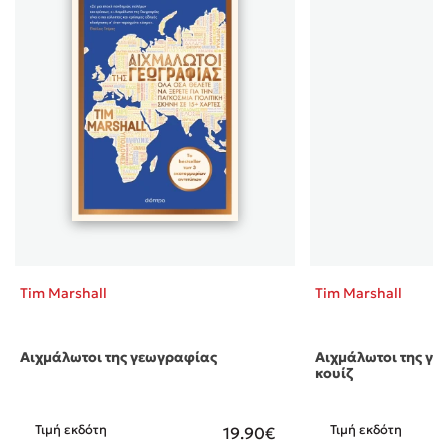
Tim Marshall
Tim Marshall
Αιχμάλωτοι της γεωγραφίας
Αιχμάλωτοι της γε
κουίζ
Τιμή εκδότη
Τιμή εκδότη
19.90€