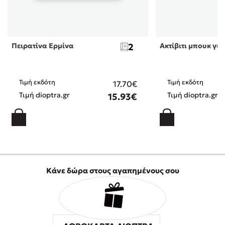
Πειρατίνα Ερμίνα
2
Ακτίβιτι μπουκ για
Τιμή εκδότη
Τιμή εκδότη
17.70€
Τιμή dioptra.gr
Τιμή dioptra.gr
15.93€
Κάνε δώρα στους αγαπημένους σου