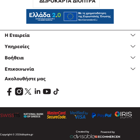
ΔΩΡΟΚΑΡΤΑ ΔΙΟΠΤΡΑ
Η Εταιρεία
Υπηρεσίες
Βοήθεια
Επικοινωνία
Ακολουθήστε μας
Created by
Powered by
Copyright © 2026
dioptra.gr