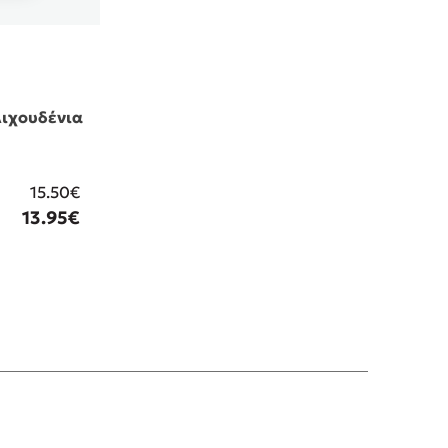
λιχουδένια
15.50€
13.95€