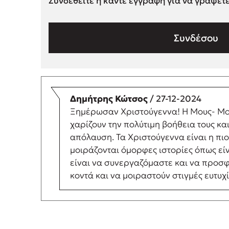
Συνδεθείτε ή κάντε εγγραφή για να γράψετ
Συνδέσου
Δημήτρης Κώτσος
/ 27-12-2024
Ξημέρωσαν Χριστούγεννα! Η Μους- Μους 
χαρίζουν την πολύτιμη βοήθεια τους κα
απόλαυση. Τα Χριστούγεννα είναι η πιο
μοιράζονται όμορφες ιστορίες όπως είν
είναι να συνεργαζόμαστε και να προσφ
κοντά και να μοιραστούν στιγμές ευτυχ