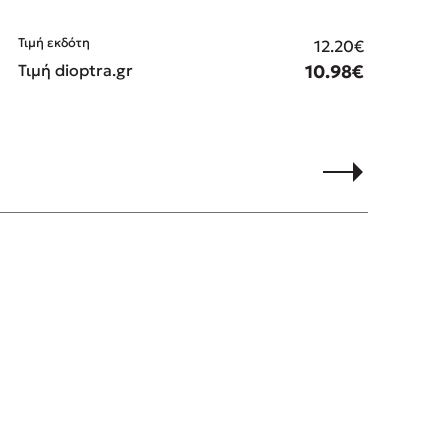
Τιμή εκδότη
Τιμ
12.20€
Τιμή dioptra.gr
10.98€
Τιμ