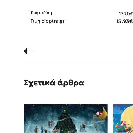
Τιμή εκδότη
17.70
Τιμή dioptra.gr
15.93
Σχετικά άρθρα