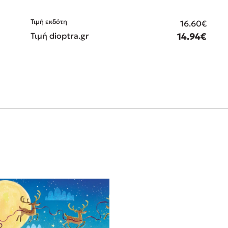
Τιμή εκδότη
€
16.60€
€
Τιμή dioptra.gr
14.94€