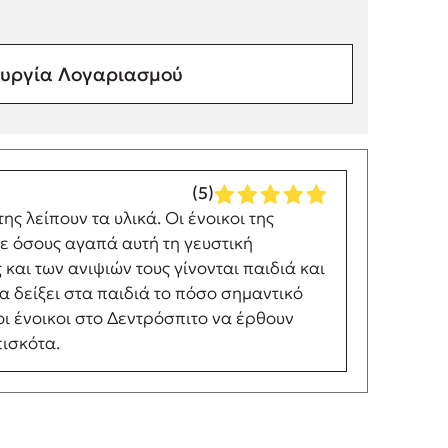
υργία Λογαριασμού
(5)
ς λείπουν τα υλικά. Οι ένοικοι της
σε όσους αγαπά αυτή τη γευστική
και των ανιψιών τους γίνονται παιδιά και
α δείξει στα παιδιά το πόσο σημαντικό
ι ένοικοι στο Δεντρόσπιτο να έρθουν
πισκότα.