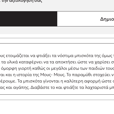
ε την αξιολόγησή σας
Δημιο
ετοιμάζεται να φτιάξει τα νόστιμα μπισκότα της όμως τη
ι τα υλικά καταφέρνει να τα αποκτήσει ώστε να χαρίσει 
 όμορφη γιορτή καθώς οι μεγάλοι μέσω των παιδιών τους 
αι και η ιστορία της Μους- Μους. Το παραμύθι στοχεύει ν
έρουμε. Τα μπισκότα γίνονται η καλύτερη αφορμή ώστε ο
ίας και αγάπης. Διαβάστε το και φτιάξτε τα λαχταριστά μ