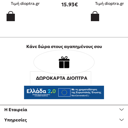
Τιμή dioptra.gr
Τιμή dioptra.gr
15.93€
Κάνε δώρα στους αγαπημένους σου
ΔΩΡΟΚΑΡΤΑ ΔΙΟΠΤΡΑ
Η Εταιρεία
Υπηρεσίες