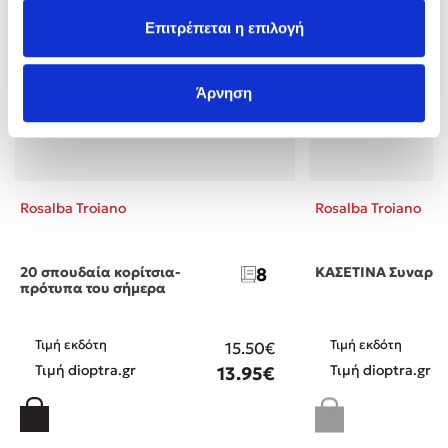
Επιτρέπεται η επιλογή
Άρνηση
Rosalba Troiano
Rosalba Troiano
20 σπουδαία κορίτσια-
8
ΚΑΣΕΤΙΝΑ Συναρπασ
πρότυπα του σήμερα
Τιμή εκδότη
Τιμή εκδότη
15.50€
Τιμή dioptra.gr
Τιμή dioptra.gr
13.95€