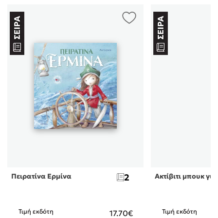
Πειρατίνα Ερμίνα
2
Ακτίβιτι μπουκ για
Τιμή εκδότη
Τιμή εκδότη
17.70€