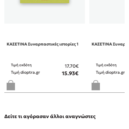
ΚΑΣΕΤΙΝΑ Συναρπαστικές ιστορίες 1
ΚΑΣΕΤΙΝΑ Συναρπασ
Τιμή εκδότη
Τιμή εκδότη
17.70€
Τιμή dioptra.gr
Τιμή dioptra.gr
15.93€
Δείτε τι αγόρασαν άλλοι αναγνώστες