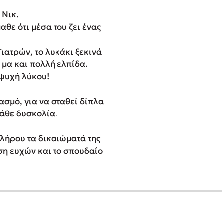
 Νικ.
θε ότι μέσα του ζει ένας
ιατρών, το λυκάκι ξεκινά
 μα και πολλή ελπίδα.
 ψυχή λύκου!
ασμό, για να σταθεί δίπλα
κάθε δυσκολία.
λήρου τα δικαιώματά της
ση ευχών και το σπουδαίο