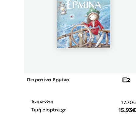
Πειρατίνα Ερμίνα
2
Τιμή εκδότη
17.70
Τιμή dioptra.gr
15.93