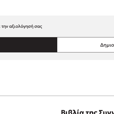
ε την αξιολόγησή σας
Δημιο
Βιβλία της Συ