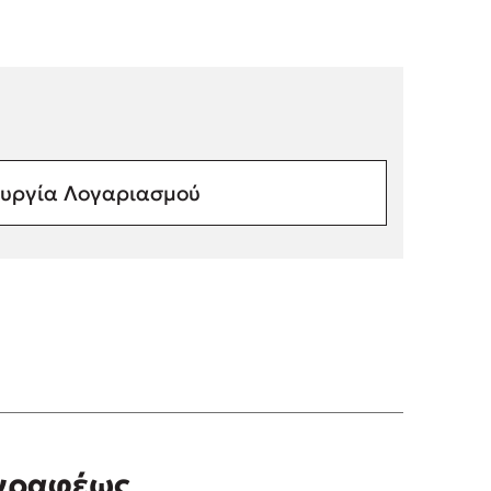
υργία Λογαριασμού
γγραφέως