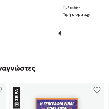
Τιμή εκδότη
Τιμή dioptra.gr
αναγνώστες