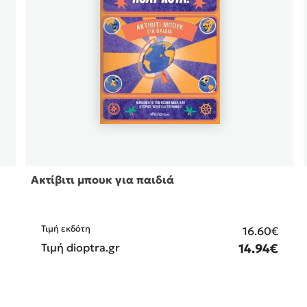
Ακτίβιτι μπουκ για παιδιά
Τιμή εκδότη
€
16.60€
€
Τιμή dioptra.gr
14.94€