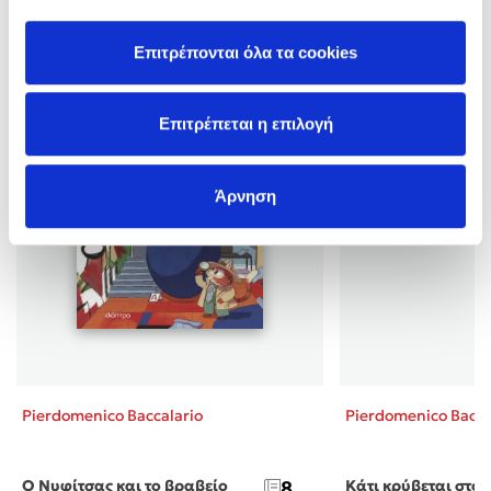
Επιτρέπονται όλα τα cookies
Επιτρέπεται η επιλογή
Άρνηση
Pierdomenico Baccalario
Pierdomenico Bacca
Ο Νυφίτσας και το βραβείο
8
Κάτι κρύβεται στο 