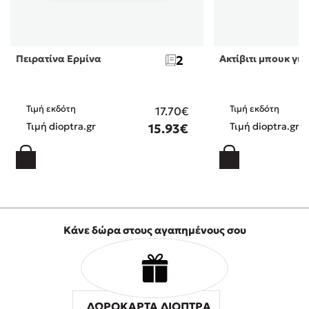
Πειρατίνα Ερμίνα
2
Ακτίβιτι μπουκ για
Τιμή εκδότη
Τιμή εκδότη
17.70€
Τιμή dioptra.gr
Τιμή dioptra.gr
15.93€
Κάνε δώρα στους αγαπημένους σου
ΔΩΡΟΚΑΡΤΑ ΔΙΟΠΤΡΑ