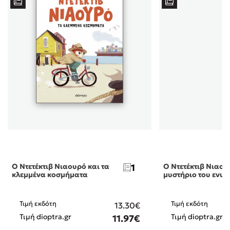
Ο Ντετέκτιβ Νιαουρό και τα
1
Ο Ντετέκτιβ Νιαου
κλεμμένα κοσμήματα
μυστήριο του ενυδ
Τιμή εκδότη
Τιμή εκδότη
13.30€
Τιμή dioptra.gr
Τιμή dioptra.gr
11.97€