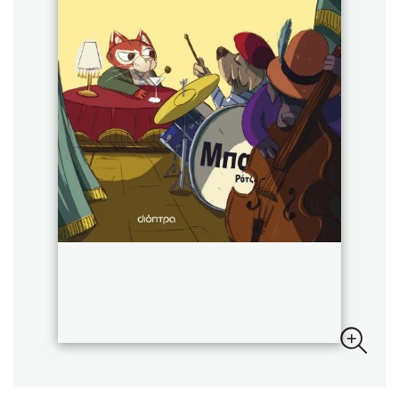
Sebastian Fitzek
Playlist
Στέφανος Ξενάκης
Το λεξικό της ζωής σου