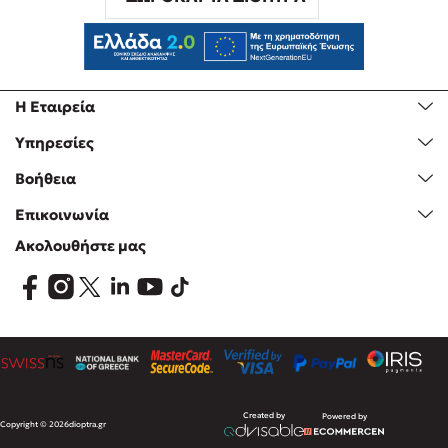
Η Εταιρεία
Υπηρεσίες
Βοήθεια
Επικοινωνία
Ακολουθήστε μας
Created by
Powered by
Copyright © 2026
dioptra.gr