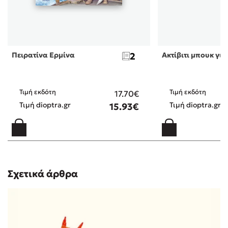
Πειρατίνα Ερμίνα
2
Ακτίβιτι μπουκ για
Τιμή εκδότη
Τιμή εκδότη
17.70€
Τιμή dioptra.gr
Τιμή dioptra.gr
15.93€
Σχετικά άρθρα