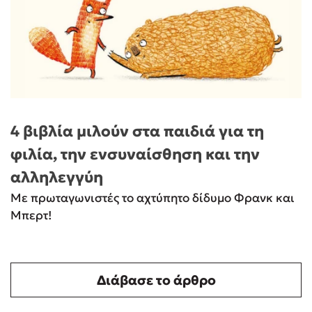
4 βιβλία μιλούν στα παιδιά για τη
φιλία, την ενσυναίσθηση και την
αλληλεγγύη
Με πρωταγωνιστές το αχτύπητο δίδυμο Φρανκ και
Μπερτ!
Διάβασε το άρθρο