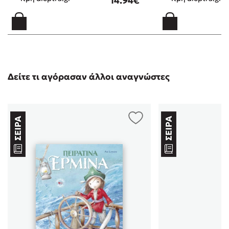
14.94€
Δείτε τι αγόρασαν άλλοι αναγνώστες