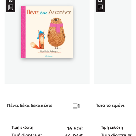
Πέντε δέκα δεκαπέντε
1
Ίσια το τιμόνι
Τιμή εκδότη
Τιμή εκδότη
16.60€
Τιμή dioptra.gr
Τιμή dioptra.gr