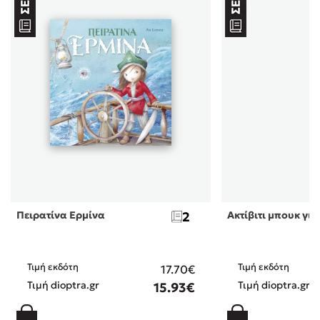
Πειρατίνα Ερμίνα
2
Ακτίβιτι μπουκ για
Τιμή εκδότη
Τιμή εκδότη
17.70€
Τιμή dioptra.gr
Τιμή dioptra.gr
15.93€