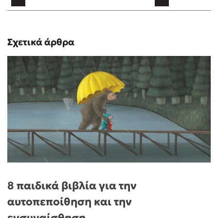
Σχετικά άρθρα
8 παιδικά βιβλία για την
αυτοπεποίθηση και την
ενσυναίσθηση