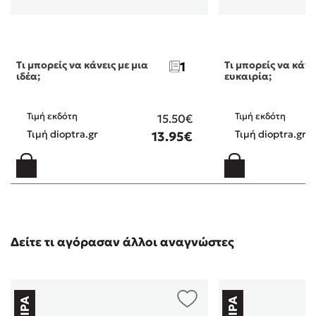
Τι μπορείς να κάνεις με μια
1
Τι μπορείς να κάνε
ιδέα;
ευκαιρία;
Τιμή εκδότη
Τιμή εκδότη
15.50€
Τιμή dioptra.gr
Τιμή dioptra.gr
13.95€
Δείτε τι αγόρασαν άλλοι αναγνώστες