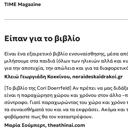
TIME Magazine
Είπαν για το βιβλίο
Είναι ένα εξαιρετικό βιβλίο ενσυναίσθησης, μέσα απ
μιλήσουμε στα παιδιά (όλων των ηλικιών αλλά και κυ
για την αποτυχία, την απώλεια και για τα διαφορετικ
Κλειώ Γεωργιάδη Κοκκίνου, neraideskaidrakoi.gr
[Το βιβλίο της Cori Doerrfeld] Αν πρέπει να μας διδάξ
είναι η παραχώρηση χώρου και χρόνου στον άλλο –πα
σύντροφο. Γιατί παραχωρώντας του χώρο και χρόνο 
τα συναισθήματά του και να τα εκφράσει. Ακόμα και 
φοβόμαστε πως θα τον καταστρέψουν.
Μαρία Σούμπερτ, theathinai.com