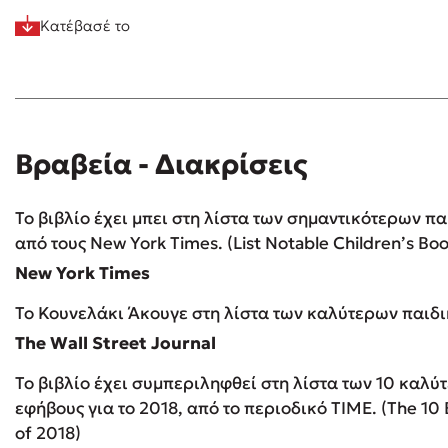
Κατέβασέ το
Βραβεία - Διακρίσεις
Το βιβλίο έχει μπει στη λίστα των σημαντικότερων πα
από τους New York Times. (List Notable Children’s Boo
New York Times
Το Κουνελάκι Άκουγε στη λίστα των καλύτερων παιδι
The Wall Street Journal
Το βιβλίο έχει συμπεριληφθεί στη λίστα των 10 καλύ
εφήβους για το 2018, από το περιοδικό ΤΙΜΕ. (The 10 
of 2018)