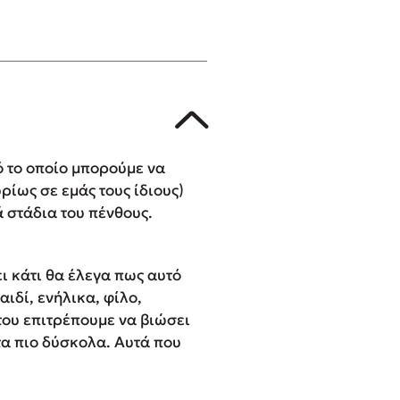
ό το οποίο μπορούμε να
ρίως σε εμάς τους ίδιους)
ά στάδια του πένθους.
ει κάτι θα έλεγα πως αυτό
ιδί, ενήλικα, φίλο,
του επιτρέπουμε να βιώσει
τα πιο δύσκολα. Αυτά που