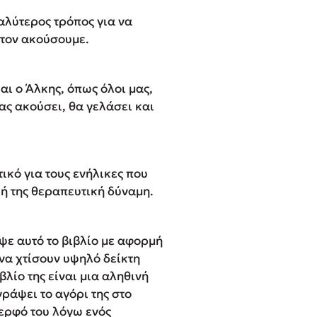
αλύτερος τρόπος για να
τον ακούσουμε.
ι ο Άλκης, όπως όλοι μας,
ας ακούσει, θα γελάσει και
ικό για τους ενήλικες που
κή της θεραπευτική δύναμη.
ψε αυτό το βιβλίο με αφορμή
ι να χτίσουν υψηλό δείκτη
λίο της είναι μια αληθινή
γράψει το αγόρι της στο
δερφό του λόγω ενός