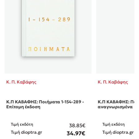
Κ. Π. Καβάφης
Κ. Π. Καβάφης
Κ.Π ΚΑΒΑΦΗΣ: Ποιήματα 1-154-289 -
Κ.Π ΚΑΒΑΦΗΣ: Ποιή
Επίτομη έκδοση
αναγνωρισμένα
Τιμή εκδότη
Τιμή εκδότη
38.85€
Τιμή dioptra.gr
Τιμή dioptra.gr
34.97€