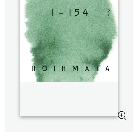
Sebastian Fitzek
Playlist
Στέφανος Ξενάκης
Το λεξικό της ζωής σου