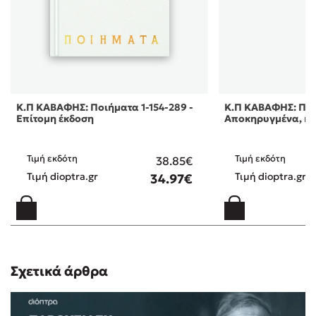
Κ.Π ΚΑΒΑΦΗΣ: Ποιήματα 1-154-289 -
Κ.Π ΚΑΒΑΦΗΣ: Ποι
Επίτομη έκδοση
Αποκηρυγμένα, κ
Τιμή εκδότη
Τιμή εκδότη
38.85€
Τιμή dioptra.gr
Τιμή dioptra.gr
34.97€
Σχετικά άρθρα