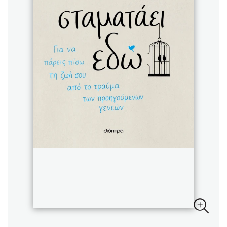
Sebastian Fitzek
Playlist
Στέφανος Ξενάκης
Το λεξικό της ζωής σου