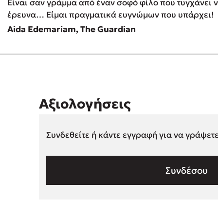
Είναι σαν γράμμα από έναν σοφό φίλο που τυγχάνει ν
έρευνα… Είμαι πραγματικά ευγνώμων που υπάρχει!
Aida Edemariam, The Guardian
Αξιολογήσεις
Συνδεθείτε ή κάντε εγγραφή για να γράψετ
Συνδέσου