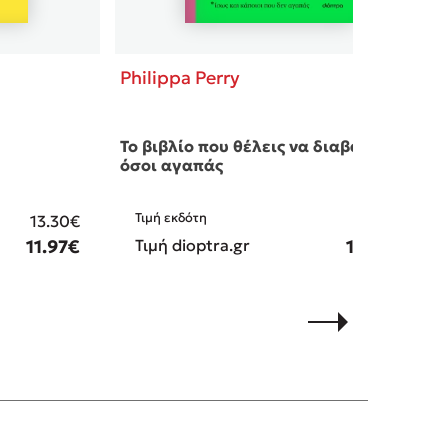
Philippa Perry
Το βιβλίο που θέλεις να διαβάσουν
όσοι αγαπάς
Τιμή εκδότη
13.30€
15.50€
11.97€
Τιμή dioptra.gr
13.95€