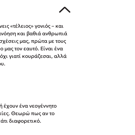
εις «τέλειος» γονιός – και
ατανόηση και βαθιά ανθρωπιά
 σχέσεις μας, πρώτα με τους
ιο μας τον εαυτό. Είναι ένα
 όχι γιατί κουράζεσαι, αλλά
ου.
ή έχουν ένα νεογέννητο
κίες. Θεωρώ πως αν το
άτι διαφορετικό.