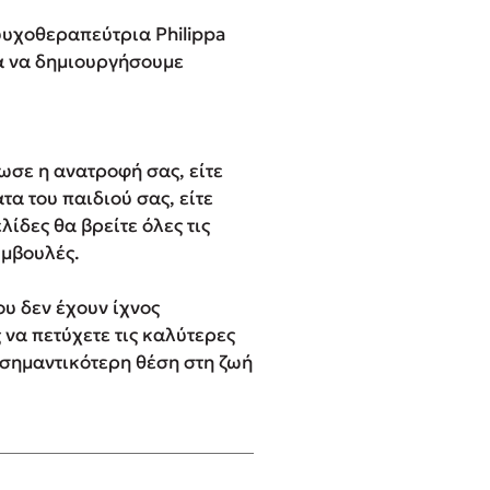
 ψυχοθεραπεύτρια Philippa
ια να δημιουργήσουμε
ωσε η ανατροφή σας, είτε
τα του παιδιού σας, είτε
λίδες θα βρείτε όλες τις
υμβουλές.
ου δεν έχουν ίχνος
 να πετύχετε τις καλύτερες
 σημαντικότερη θέση στη ζωή