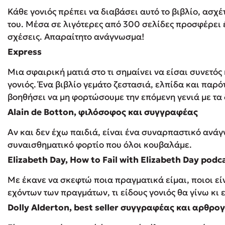
Κάθε γονιός πρέπει να διαβάσει αυτό το βιβλίο, ασχέ
του. Μέσα σε λιγότερες από 300 σελίδες προσφέρει έ
σχέσεις. Απαραίτητο ανάγνωσμα!
Express
Μια σφαιρική ματιά στο τι σημαίνει να είσαι συνετό
γονιός. Ένα βιβλίο γεμάτο ζεστασιά, ελπίδα και παρό
βοηθήσει να μη φορτώσουμε την επόμενη γενιά με τα
Alain de Botton, φιλόσοφος και συγγραφέας
Αν και δεν έχω παιδιά, είναι ένα συναρπαστικό ανάγ
συναισθηματικό φορτίο που όλοι κουβαλάμε.
Elizabeth Day, How to Fail with Elizabeth Day podc
Με έκανε να σκεφτώ ποια πραγματικά είμαι, ποιοι είν
εχόντων των πραγμάτων, τι είδους γονιός θα γίνω κι
Dolly Alderton, best seller συγγραφέας και αρθρ