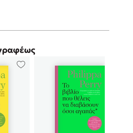
γγραφέως