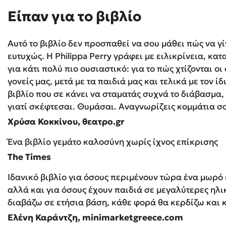
Είπαν για το βιβλίο
Aυτό το βιβλίο δεν προσπαθεί να σου μάθει πώς να γίν
ευτυχώς. Η Philippa Perry γράφει με ειλικρίνεια, κ
για κάτι πολύ πιο ουσιαστικό: για το πώς χτίζονται οι
γονείς μας, μετά με τα παιδιά μας και τελικά με τον ίδ
βιβλίο που σε κάνει να σταματάς συχνά το διάβασμα,
γιατί σκέφτεσαι. Θυμάσαι. Αναγνωρίζεις κομμάτια σ
Χρύσα Κοκκίνου, θεατρο.gr
Ένα βιβλίο γεμάτο καλοσύνη χωρίς ίχνος επίκρισης
The Times
Ιδανικό βιβλίο για όσους περιμένουν τώρα ένα μωρό 
αλλά και για όσους έχουν παιδιά σε μεγαλύτερες ηλι
διαβάζω σε ετήσια βάση, κάθε φορά θα κερδίζω και κ
Ελένη Καράντζη, minimarketgreece.com