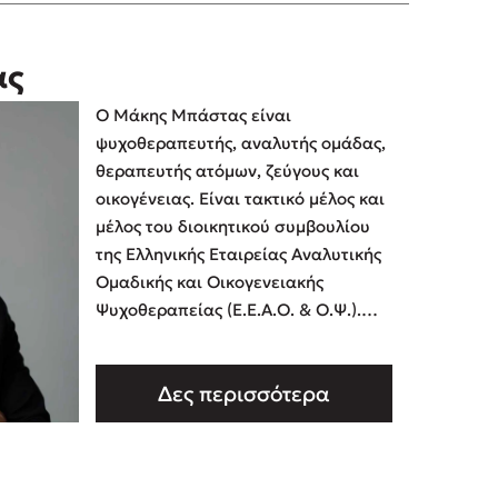
ας
Ο Μάκης Μπάστας είναι
ψυχοθεραπευτής, αναλυτής ομάδας,
θεραπευτής ατόμων, ζεύγους και
οικογένειας. Είναι τακτικό μέλος και
μέλος του διοικητικού συμβουλίου
της Ελληνικής Εταιρείας Αναλυτικής
Ομαδικής και Οικογενειακής
Ψυχοθεραπείας (Ε.Ε.Α.Ο. & Ο.Ψ.).
Έχει παρακολουθήσει πλήθος
σεμιναρίων και εκπαιδε …
Δες περισσότερα