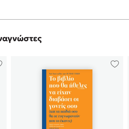
αναγνώστες