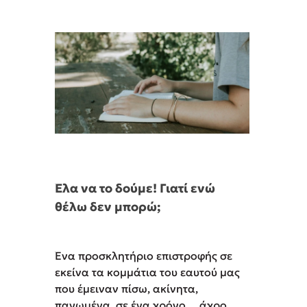
Έλα να το δούμε! Γιατί ενώ
θέλω δεν μπορώ;
Ένα προσκλητήριο επιστροφής σε
εκείνα τα κομμάτια του εαυτού μας
που έμειναν πίσω, ακίνητα,
παγωμένα, σε ένα χρόνο… άχρο …