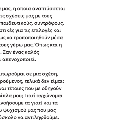
 μας, η οποία αναπτύσσεται
ις σχέσεις μας με τους
εκπαιδευτικούς, συντρόφους,
τικές για τις επιλογές και
μως να τροποποιηθούν μέσα
 τους γύρω μας. Όπως και η
. Σαν ένας καλός
ι απενοχοποιεί.
αιπωρούμαι σε μια σχέση,
ρούμενος, τελικά δεν είμαι;
ναι τέτοιες που με οδη­γούν
ίπλα μου; Γιατί αγχώνομαι
νοήσουμε τα γιατί και τα
ου ψυχισμού μας που μας
δύσκολο να αντιληφθούμε.