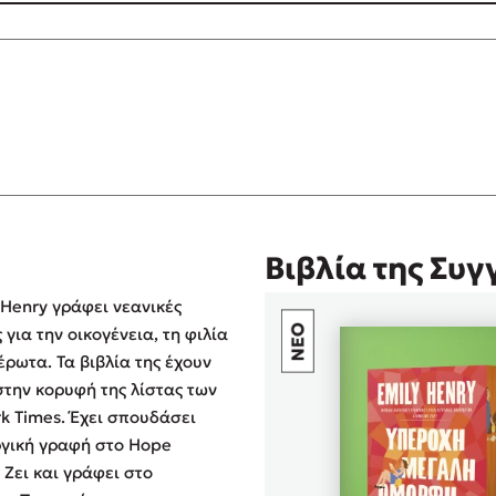
 2ο αγαπημένο μου της συγγραφέως μετά το : Οι άνθρωπο
Βιβλία της Συ
 Henry γράφει νεανικές
 για την οικογένεια, τη φιλία
 έρωτα. Τα βιβλία της έχουν
στην κορυφή της λίστας των
. Έχει σπουδάσει
γική γραφή στο Hope
το