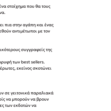
ένα στοίχημα που θα τους
να.
ι πια στην αγάπη και ένας
θούν αντιμέτωποι με τον
ικότερους συγγραφείς της
ρυφή των best sellers.
 έρωτες, εκείνος σκοτώνει
νουν σε γειτονικά παραλιακά
ωρίς να μπορούν να βρουν
ίες των εκδοτών να