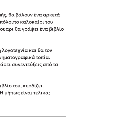
μής, θα βάλουν ένα αρκετά
υπόλοιπο καλοκαίρι του
ιουαρι θα γράψει ένα βιβλίο
 λογοτεχνία και θα τον
ινηματογραφικά τοπία.
άρει συνεντεύξεις από τα
βλίο του, κερδίζει.
Ή μήπως είναι τελικά;