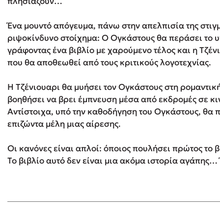
πλησιάζουν…
Ένα μουντό απόγευμα, πάνω στην απελπισία της στιγ
ριψοκίνδυνο στοίχημα: Ο Ογκάστους θα περάσει το 
γράφοντας ένα βιβλίο με χαρούμενο τέλος και η Τζέν
που θα αποθεωθεί από τους κριτικούς λογοτεχνίας.
Η Τζένιουαρι θα μυήσει τον Ογκάστους στη ρομαντική
βοηθήσει να βρει έμπνευση μέσα από εκδρομές σε κ
Αντίστοιχα, υπό την καθοδήγηση του Ογκάστους, θα π
επιζώντα μέλη μιας αίρεσης.
Οι κανόνες είναι απλοί: όποιος πουλήσει πρώτος το βι
Το βιβλίο αυτό δεν είναι μια ακόμα ιστορία αγάπης… 