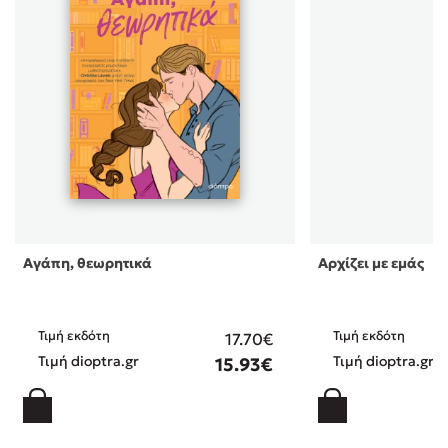
Αγάπη, θεωρητικά
Αρχίζει με εμάς
Τιμή εκδότη
Τιμή εκδότη
17.70€
Τιμή dioptra.gr
Τιμή dioptra.gr
15.93€