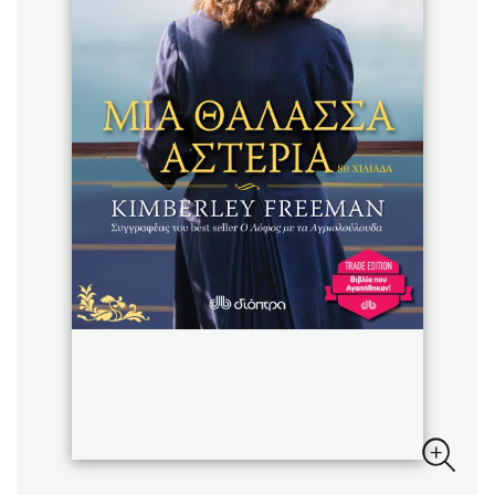
Sebastian Fitzek
Playlist
Στέφανος Ξενάκης
Το λεξικό της ζωής σου