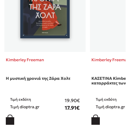
Kimberley Freeman
Kimberley Freeman
Η μυστική χρονιά της Ζάρα Χολτ
ΚΑΣΕΤΙΝΑ Kimberle
καταρράκτες των 
Τιμή εκδότη
Τιμή εκδότη
19.90€
Τιμή dioptra.gr
Τιμή dioptra.gr
17.91€