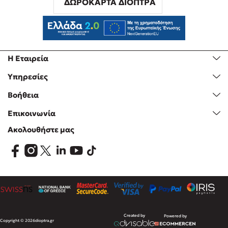
ΔΩΡΟΚΑΡΤΑ ΔΙΟΠΤΡΑ
Η Εταιρεία
Υπηρεσίες
Βοήθεια
Επικοινωνία
Ακολουθήστε μας
Created by
Powered by
Copyright © 2026
dioptra.gr