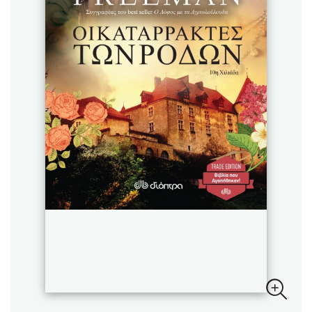
Sebastian Fitzek
Playlist
Στέφανος Ξενάκης
Το λεξικό της ζωής σου