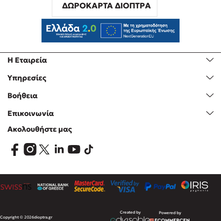
ΔΩΡΟΚΑΡΤΑ ΔΙΟΠΤΡΑ
Η Εταιρεία
Υπηρεσίες
Βοήθεια
Επικοινωνία
Ακολουθήστε μας
Created by
Powered by
Copyright © 2026
dioptra.gr