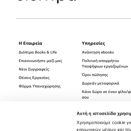
Η Εταιρεία
Υπηρεσίες
Διόπτρα Books & Life
Ανάκτηση ebooks
Επικοινωνήστε μαζί μας
Πολιτική απορρήτου
Υποψήφιων εργαζομένων
Νέοι Συγγραφείς
Όροι πώλησης
Θέσεις Εργασίας
Δωρεάν μεταφορικά
Φόρμα Υπαναχώρησης
Κάνε δώρο σε έναν φίλο/φ
σου
Πολιτική Cookies
Αυτή η ιστοσελίδα χρησι
Πολιτική Απορρήτου
Χρησιμοποιούμε cookie γι
Όροι χρήσης
κοινωνικών μέσων και τη