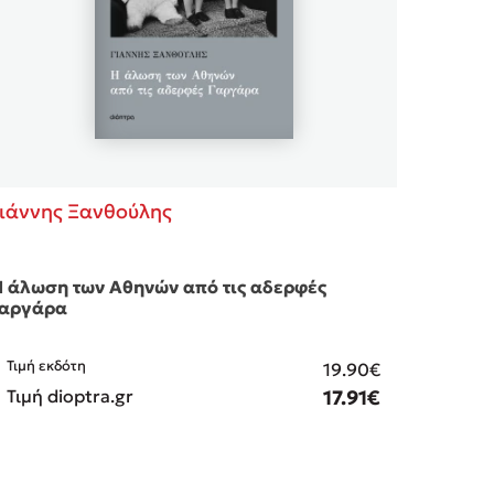
Γιάννης Ξανθούλης
 άλωση των Αθηνών από τις αδερφές
Γαργάρα
Τιμή εκδότη
19.90€
Τιμή dioptra.gr
17.91€