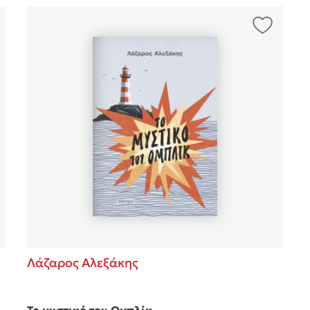
Λάζαρος Αλεξάκης
Το μυστικό του Ομπλίκ