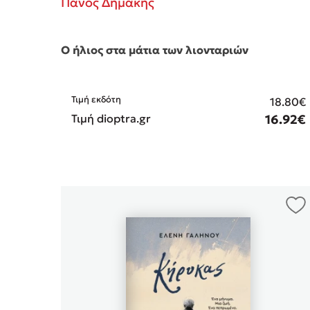
Πάνος Δημάκης
Ο ήλιος στα μάτια των λιονταριών
Τιμή εκδότη
18.80€
Τιμή dioptra.gr
16.92€