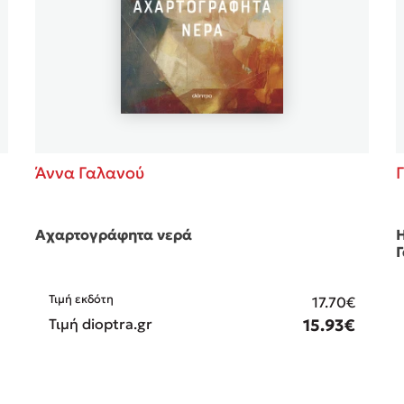
Άννα Γαλανού
Αχαρτογράφητα νερά
Η
Τιμή εκδότη
17.70€
Τιμή dioptra.gr
15.93€