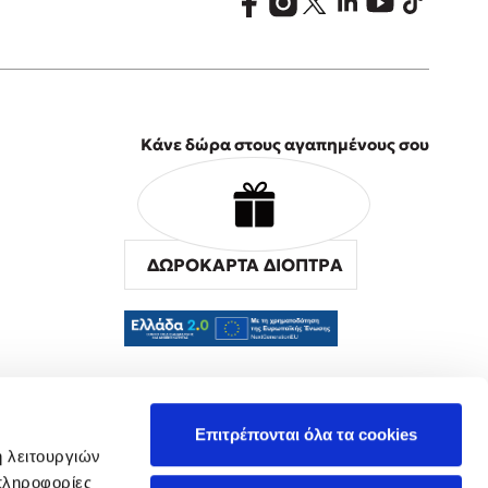
Κάνε δώρα στους αγαπημένους σου
ΔΩΡΟΚΑΡΤΑ ΔΙΟΠΤΡΑ
α
Επιτρέπονται όλα τα cookies
ή λειτουργιών
πληροφορίες