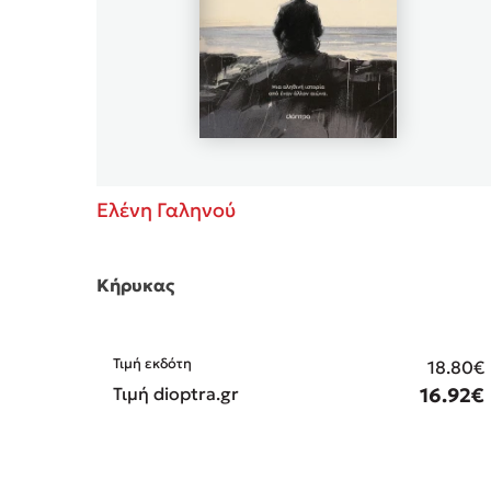
Ελένη Γαληνού
Κήρυκας
Τιμή εκδότη
18.80€
Τιμή dioptra.gr
16.92€