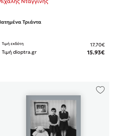
Μιχάλης Νταγγίνης
ατημένα Τριάντα
Τιμή εκδότη
17.70€
Τιμή dioptra.gr
15.93€