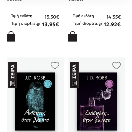
Τιμή εκδότη
Τιμή εκδότη
15.50€
14.35€
Τιμή dioptra.gr
Τιμή dioptra.gr
13.95€
12.92€