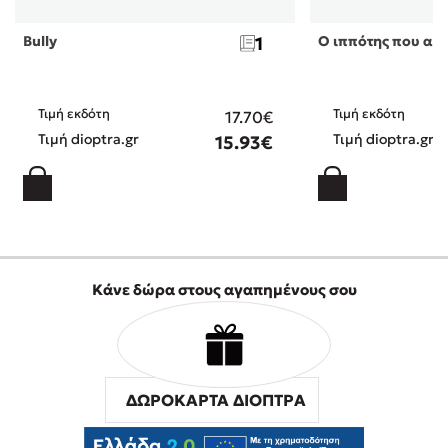
Bully
1
Ο ιππότης που αγ
Τιμή εκδότη
Τιμή εκδότη
17.70€
Τιμή dioptra.gr
Τιμή dioptra.gr
15.93€
Κάνε δώρα στους αγαπημένους σου
ΔΩΡΟΚΑΡΤΑ ΔΙΟΠΤΡΑ