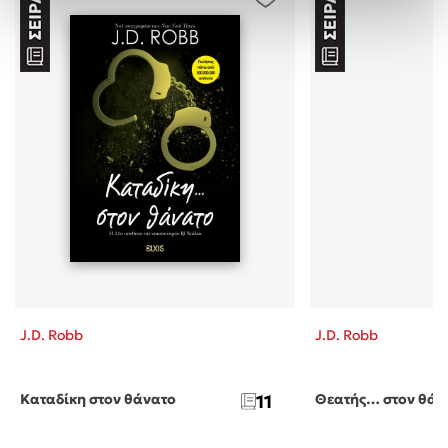
J.D. Robb
J.D. Robb
Καταδίκη στον θάνατο
11
Θεατής… στον θάν