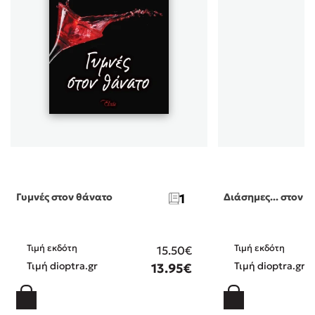
Γυμνές στον θάνατο
1
Διάσημες... στον 
Τιμή εκδότη
Τιμή εκδότη
15.50€
Τιμή dioptra.gr
Τιμή dioptra.gr
13.95€