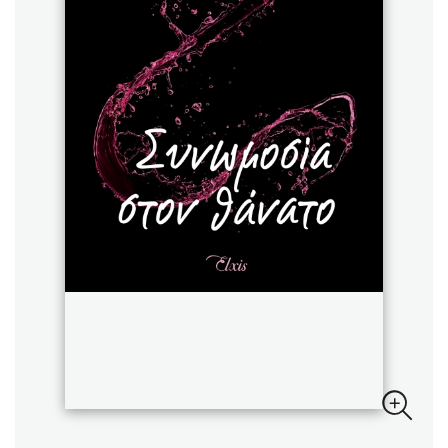
Sebastian Fitzek
Playlist
Στέφανος Ξενάκης
Το λεξικό της ζωής σου