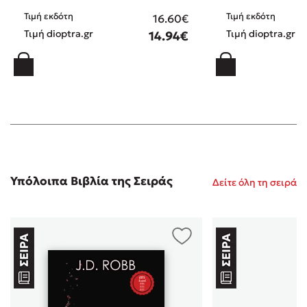
Τιμή εκδότη
Τιμή εκδότη
16.60€
Τιμή dioptra.gr
Τιμή dioptra.gr
14.94€
Υπόλοιπα Βιβλία της Σειράς
Δείτε όλη τη σειρά