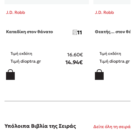
J.D. Robb
J.D. Robb
Καταδίκη στον θάνατο
11
Θεατής… στον θάν
Τιμή εκδότη
Τιμή εκδότη
16.60€
Τιμή dioptra.gr
Τιμή dioptra.gr
14.94€
Υπόλοιπα Βιβλία της Σειράς
Δείτε όλη τη σειρά