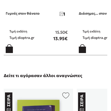
Γυμνές στον θάνατο
1
Διάσημες... στον 
Τιμή εκδότη
Τιμή εκδότη
15.50€
Τιμή dioptra.gr
Τιμή dioptra.gr
13.95€
Δείτε τι αγόρασαν άλλοι αναγνώστες