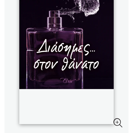
Sebastian Fitzek
Playlist
Στέφανος Ξενάκης
Το λεξικό της ζωής σου