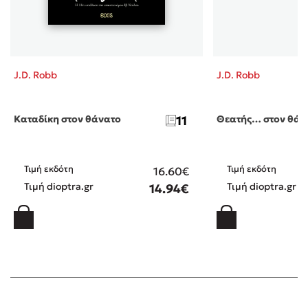
J.D. Robb
J.D. Robb
Καταδίκη στον θάνατο
11
Θεατής… στον θάν
Τιμή εκδότη
Τιμή εκδότη
16.60€
Τιμή dioptra.gr
Τιμή dioptra.gr
14.94€