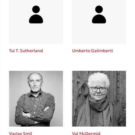
Tui T. Sutherland
Umberto Galimberti
Vaclav Smil
Val McDermid