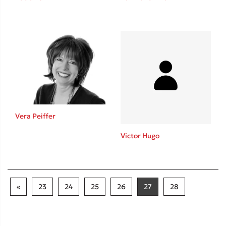
Vera Peiffer
Victor Hugo
«
23
24
25
26
27
28