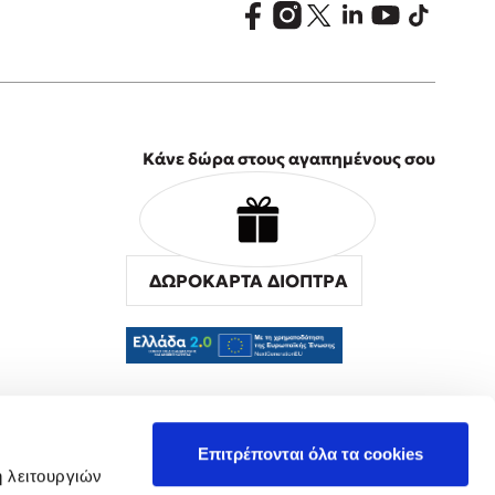
Κάνε δώρα στους αγαπημένους σου
ΔΩΡΟΚΑΡΤΑ ΔΙΟΠΤΡΑ
α
Επιτρέπονται όλα τα cookies
ή λειτουργιών