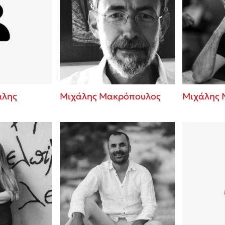
άλης
Μιχάλης Μακρόπουλος
Μιχάλης 