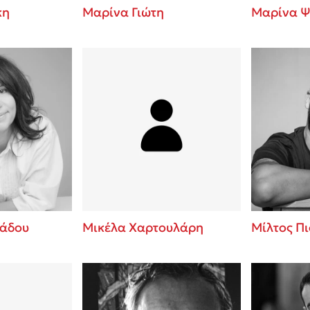
κη
Μαρίνα Γιώτη
Μαρίνα Ψ
ιάδου
Μικέλα Χαρτουλάρη
Μίλτος Π