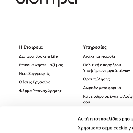
Η Εταιρεία
Υπηρεσίες
Διόπτρα Books & Life
Ανάκτηση ebooks
Επικοινωνήστε μαζί μας
Πολιτική απορρήτου
Υποψήφιων εργαζομένων
Νέοι Συγγραφείς
Όροι πώλησης
Θέσεις Εργασίας
Δωρεάν μεταφορικά
Φόρμα Υπαναχώρησης
Κάνε δώρο σε έναν φίλο/φ
σου
Πολιτική Cookies
Αυτή η ιστοσελίδα χρησι
Πολιτική Απορρήτου
Όροι χρήσης
Χρησιμοποιούμε cookie γι