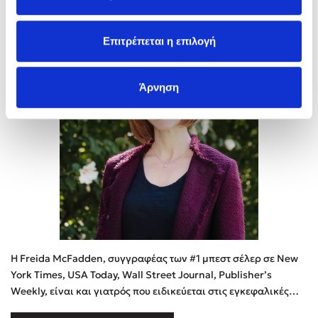
Freida McFadden
Επιτρέπεται η επιλογή
Άρνηση
Η Freida McFadden, συγγραφέας των #1 μπεστ σέλερ σε New
York Times, USA Today, Wall Street Journal, Publisher’s
Weekly, είναι και γιατρός που ειδικεύεται στις εγκεφαλικές
βλάβες. Η Freida έχει λάβει το International Thriller Writer