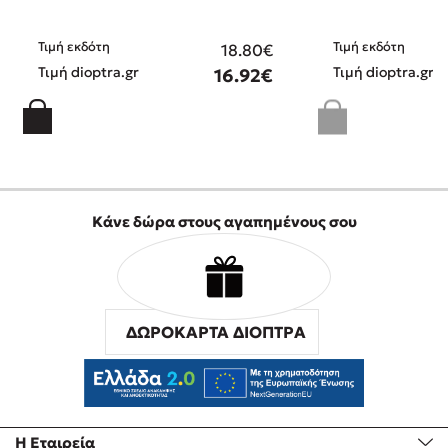
Τιμή εκδότη
Τιμή εκδότη
18.80€
Τιμή dioptra.gr
Τιμή dioptra.gr
16.92€
Κάνε δώρα στους αγαπημένους σου
ΔΩΡΟΚΑΡΤΑ ΔΙΟΠΤΡΑ
Η Εταιρεία