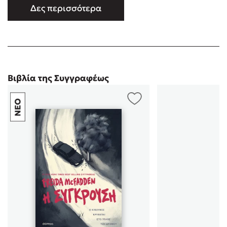
Award για το Best Paperback Original, όσο και το Goodreads
Δες περισσότερα
Choice Award για το καλύτερο θρίλερ. Τα μυθιστορήματά της
έχουν μεταφραστεί σε περισσότερες από σαράντα γλώσσ …
Βιβλία της Συγγραφέως