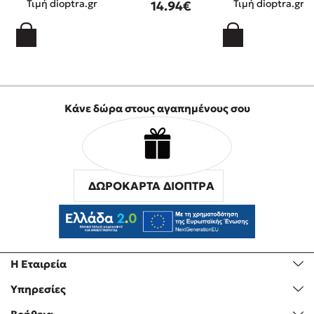
Τιμή dioptra.gr
Τιμή dioptra.gr
14.94€
Κάνε δώρα στους αγαπημένους σου
ΔΩΡΟΚΑΡΤΑ ΔΙΟΠΤΡΑ
Η Εταιρεία
Υπηρεσίες