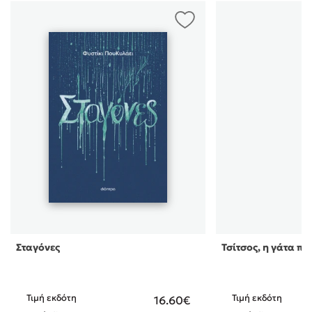
Σταγόνες
Τσίτσος, η γάτα π
Τιμή εκδότη
Τιμή εκδότη
16.60€