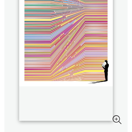
Sebastian Fitzek
Playlist
Στέφανος Ξενάκης
Το λεξικό της ζωής σου