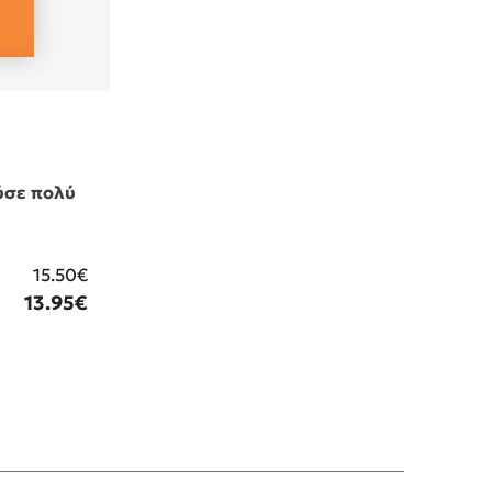
ούσε πολύ
15.50€
13.95€