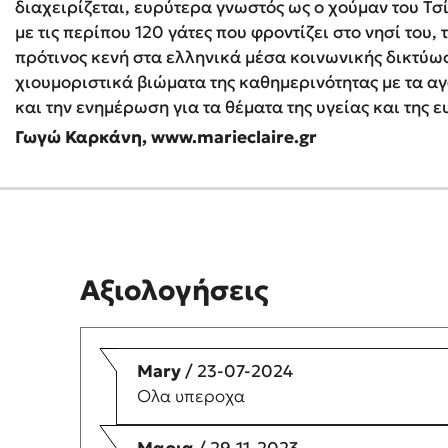
διαχειρίζεται, ευρύτερα γνωστός ως ο χούμαν του Τσί
με τις περίπου 120 γάτες που φροντίζει στο νησί του, 
πρότινος κενή στα ελληνικά μέσα κοινωνικής δικτύω
χιουμοριστικά βιώματα της καθημερινότητας με τα α
και την ενημέρωση για τα θέματα της υγείας και της ε
Γωγώ Καρκάνη, www.marieclaire.gr
Αξιολογήσεις
Mary
/ 23-07-2024
Ολα υπεροχα