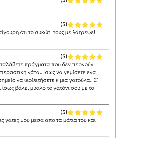
(5)
(5)
σίγουρη ότι το συκώτι τους με λάτρεψε!
(5)
α καταλάβετε πράγματα που δεν περνούν
περαστική γάτα.. ίσως να γεμίσετε ενα
ημείο να υιοθετήσετε κ μια γατούλα.. Σ΄
 ίσως βάλει μυαλό το γατόνι σου με το
(5)
ις γάτες μου μεσα απο τα μάτια του και