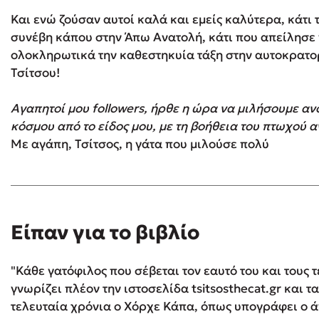
Και ενώ ζούσαν αυτοί καλά και εμείς καλύτερα, κάτι τ
συνέβη κάπου στην Άπω Ανατολή, κάτι που απείλησε
ολοκληρωτικά την καθεστηκυία τάξη στην αυτοκρατο
Τσίτσου!
Αγαπητοί μου followers, ήρθε η ώρα να μιλήσουμε αν
κόσμου από το είδος μου, με τη βοήθεια του πτωχού 
Με αγάπη, Τσίτσος, η γάτα που μιλούσε πολύ
Είπαν για το βιβλίο
"Κάθε γατόφιλος που σέβεται τον εαυτό του και τους
γνωρίζει πλέον την ιστοσελίδα tsitsosthecat.gr και τ
τελευταία χρόνια ο Χόρχε Κάπα, όπως υπογράφει ο 