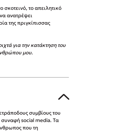
ο σκοτεινό, το απειλητικό
 να ανατρέψει
ρία της πριγκίπισσας
οιχτά για την κατάκτηση του
ανθρώπου μου.
 τετράποδους συμβίους του
α συναφή social media. Τα
άνθρωπος που τη