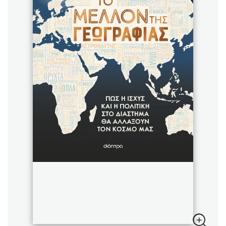
Sebastian Fitzek
Playlist
Στέφανος Ξενάκης
Το λεξικό της ζωής σου