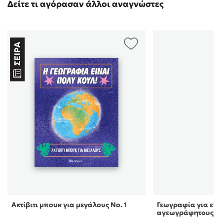
Δείτε τι αγόρασαν άλλοι αναγνώστες
Ακτίβιτι μπουκ για μεγάλους Νο. 1
Γεωγραφία για εν
αγεωγράφητους