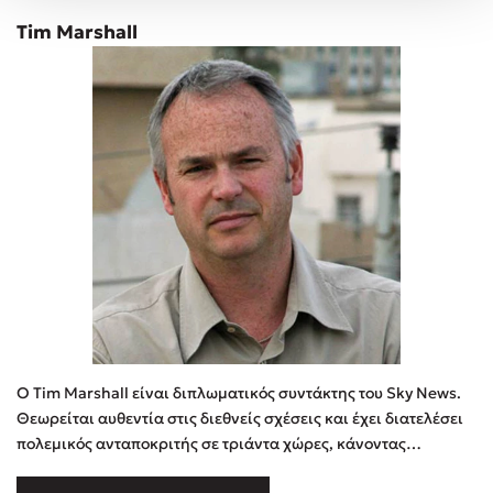
Tim Marshall
Ο Tim Marshall είναι διπλωματικός συντάκτης του Sky News.
Θεωρείται αυθεντία στις διεθνείς σχέσεις και έχει διατελέσει
πολεμικός ανταποκριτής σε τριάντα χώρες, κάνοντας
ρεπορτάζ για τους πολέμους σε Κροατία, Βοσνία, Βόρεια