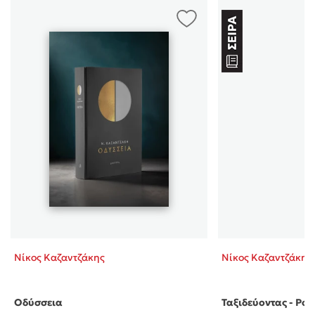
Νίκος Καζαντζάκης
Νίκος Καζαντζάκης
Οδύσσεια
Ταξιδεύοντας - Ρου