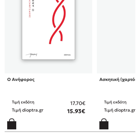
Ο Ανήφορος
Ασκητική (χαρτόδε
Τιμή εκδότη
Τιμή εκδότη
17.70€
Τιμή dioptra.gr
Τιμή dioptra.gr
15.93€