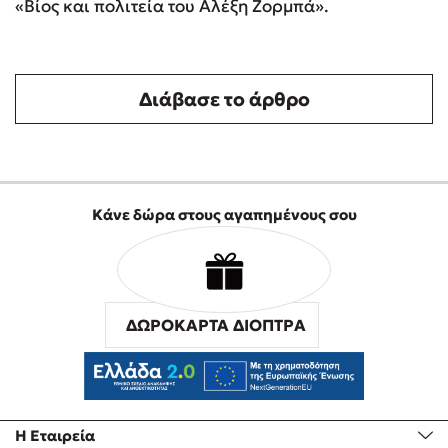
«Βίος και πολιτεία του Αλέξη Ζορμπά».
Διάβασε το άρθρο
Κάνε δώρα στους αγαπημένους σου
ΔΩΡΟΚΑΡΤΑ ΔΙΟΠΤΡΑ
Η Εταιρεία