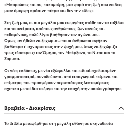
«Μπορούσες και συ, κακομοίρη, μια φορά στη ζωή σου να δεις
Δημοφιλή Άρθρα
μιαν όμορφη πράσινη πέτρα και δεν την είδες».
3 βιβλία βασισμένα σε αληθινά γεγονότα!
Στη ζωή μου, οι πιο μεγάλοι μου ευεργέτες στάθηκαν τα ταξίδια
Τεστ: Ποιο αστυνομικό βιβλίο σου ταιριάζει για το καλοκαίρι;
και τα ονείρατα, από τους ανθρώπους, ζωντανούς και
Ο εθισμός των παιδιών στις οθόνες δεν είναι «το πρόβλημα»
πεθαμένους, πολύ λίγοι βοήθησαν τον αγώνα μου.
Όμως, αν ήθελα να ξεχωρίσω ποιοι άνθρωποι αφήκαν
Μια λέξη που συχνά νιώθεις αλλά την αγνοείς
βαθύτερα τ’ αχνάρια τους στην ψυχή μου, ίσως να ξεχώριζα
Τι είναι η νευροποικιλότητα; Η Δρ. Δανάη Δεληγεώργη
τρεις τέσσερεις: τον Όμηρο, τον Μπέρξονα, το Νίτσε και το
απαντά!
Ζορμπά.
Συγχαρητήρια, Πέθανες! Μια ξενάγηση στον Άδη της
ελληνικής μυθολογίας
Οι νέες εκδόσεις, με νέα εξώφυλλα και ειδικά σχεδιασμένη
3 βιβλία που μπορείς να διαβάσεις σε μια μέρα!
γραμματοσειρά, συνοδεύονται από εισαγωγικά κείμενα και
επίμετρο, που προσφέρουν περισσότερες λεπτομέρειες
Εύκολη συνταγή για chicken BBQ pizza από τον Άκη
Πετρετζίκη!
σχετικά με το ίδιο το έργο και την εποχή στην οποία γράφτηκε
Διακοπές με τα παιδιά: Η ανάγκη μας για παύση σε μετωπική
σύγκρουση με τη δική τους για εκτόνωση
Βραβεία - Διακρίσεις
Πάνω, κάτω, μπροστά, πίσω; Κάνε το τεστ και ανακάλυψε την
τάση σου!
Το βιβλίο μεταφέρθηκε στη μεγάλη οθόνη σε σκηνοθεσία