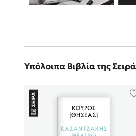
Υπόλοιπα Βιβλία της Σειρά