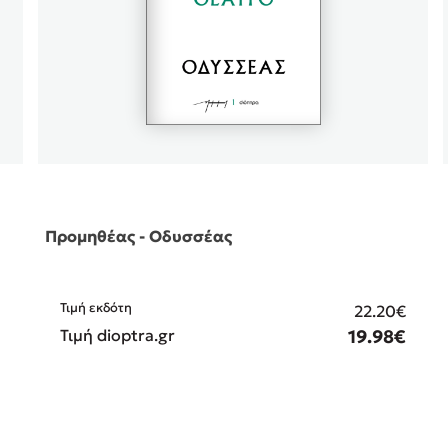
Προμηθέας - Οδυσσέας
Τιμή εκδότη
22.20€
€
Τιμή dioptra.gr
19.98€
€