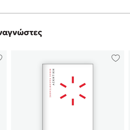
αναγνώστες