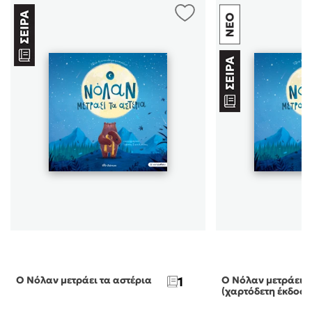
Ο Νόλαν μετράει τα αστέρια
1
Ο Νόλαν μετράει τ
(χαρτόδετη έκδοση