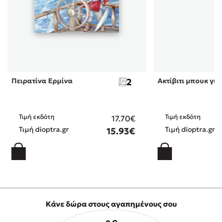
Πειρατίνα Ερμίνα
2
Ακτίβιτι μπουκ για
Τιμή εκδότη
Τιμή εκδότη
17.70€
Τιμή dioptra.gr
Τιμή dioptra.gr
15.93€
Κάνε δώρα στους αγαπημένους σου