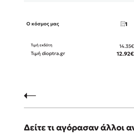
Ο κόσμος μας
1
Τιμή εκδότη
14.35
Τιμή dioptra.gr
12.92
Δείτε τι αγόρασαν άλλοι 