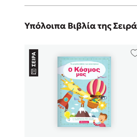
Υπόλοιπα Βιβλία της Σειρά