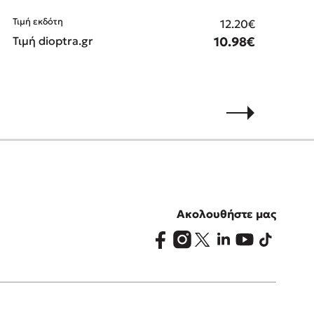
Τιμή εκδότη
Τιμ
12.20€
Τιμή dioptra.gr
10.98€
Τιμ
Ακολουθήστε μας