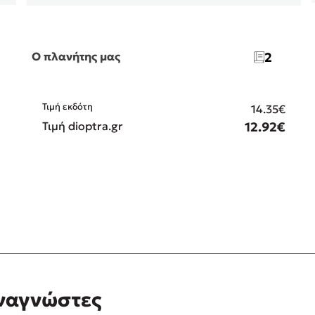
Ο πλανήτης μας
2
€
Τιμή εκδότη
14.35€
€
Τιμή dioptra.gr
12.92€
αναγνώστες