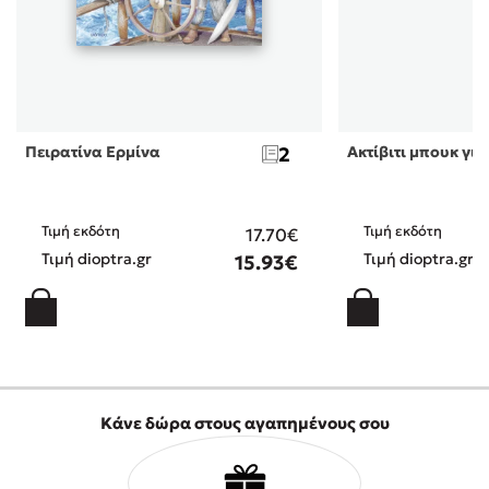
Πειρατίνα Ερμίνα
2
Ακτίβιτι μπουκ για
Τιμή εκδότη
Τιμή εκδότη
17.70€
Τιμή dioptra.gr
Τιμή dioptra.gr
15.93€
Κάνε δώρα στους αγαπημένους σου