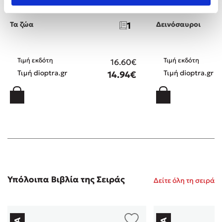
Τα ζώα
1
Δεινόσαυροι
Τιμή εκδότη
Τιμή εκδότη
16.60€
Τιμή dioptra.gr
Τιμή dioptra.gr
14.94€
Υπόλοιπα Βιβλία της Σειράς
Δείτε όλη τη σειρά