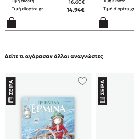
Τιμή εκδότη
Τιμή εκδότη
16.60€
Τιμή dioptra.gr
Τιμή dioptra.gr
14.94€
Δείτε τι αγόρασαν άλλοι αναγνώστες