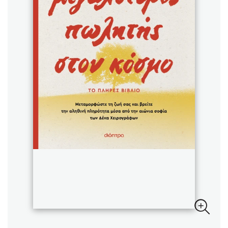
Sebastian Fitzek
Playlist
Στέφανος Ξενάκης
Το λεξικό της ζωής σου