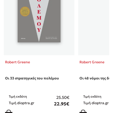
Robert Greene
Robert Greene
Οι 33 στρατηγικές του πολέμου
Οι 48 νόμοι της δύ
Τιμή εκδότη
Τιμή εκδότη
25.50€
Τιμή dioptra.gr
Τιμή dioptra.gr
22.95€