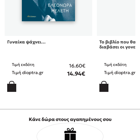
Γυναίκα ψάχνει…
Το βιβλίο που θα ή
διαβάσει οι γονεί 
Τιμή εκδότη
Τιμή εκδότη
16.60€
Τιμή dioptra.gr
Τιμή dioptra.gr
14.94€
Κάνε δώρα στους αγαπημένους σου