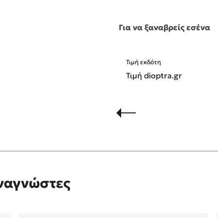
Για να ξαναβρείς εσένα
Τιμή εκδότη
Τιμή dioptra.gr
αναγνώστες