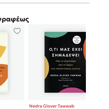
γγραφέως
Nedra Glover Tawwab