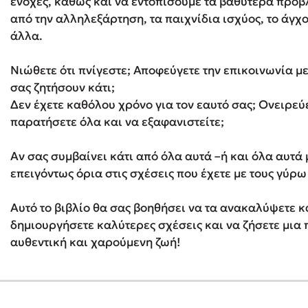
ενοχές, καθώς και να εντοπίσουμε τα βαθύτερα προ
από την αλληλεξάρτηση, τα παιχνίδια ισχύος, το άγχ
άλλα.
Νιώθετε ότι πνίγεστε; Αποφεύγετε την επικοινωνία 
σας ζητήσουν κάτι;
Δεν έχετε καθόλου χρόνο για τον εαυτό σας; Ονειρεύε
παρατήσετε όλα και να εξαφανιστείτε;
Αν σας συμβαίνει κάτι από όλα αυτά –ή και όλα αυτά 
επειγόντως όρια στις σχέσεις που έχετε με τους γύρω
Αυτό το βιβλίο θα σας βοηθήσει να τα ανακαλύψετε κα
δημιουργήσετε καλύτερες σχέσεις και να ζήσετε μια
αυθεντική και χαρούμενη ζωή!