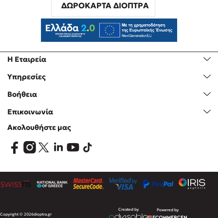
ΔΩΡΟΚΑΡΤΑ ΔΙΟΠΤΡΑ
Η Εταιρεία
Υπηρεσίες
Βοήθεια
Επικοινωνία
Ακολουθήστε μας
Created by
Powered by
Copyright © 2026
dioptra.gr