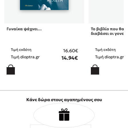
Γυναίκα ψάχνει…
Το βιβλίο που θα ή
διαβάσει οι γονεί 
Τιμή εκδότη
Τιμή εκδότη
16.60€
Τιμή dioptra.gr
Τιμή dioptra.gr
14.94€
Κάνε δώρα στους αγαπημένους σου