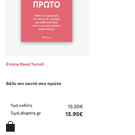
Emma Reed Turrell
Βάλε τον εαυτό σου πρώτο
Τιμή εκδότη
15.50€
Τιμή dioptra.gr
13.95€