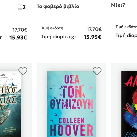
Μίκι7
Το φοβερό βιβλίο
2
Τιμή εκδότ
Τιμή εκδότη
17.70€
17.70€
Τιμή diop
Τιμή dioptra.gr
15.93€
r
15.93€