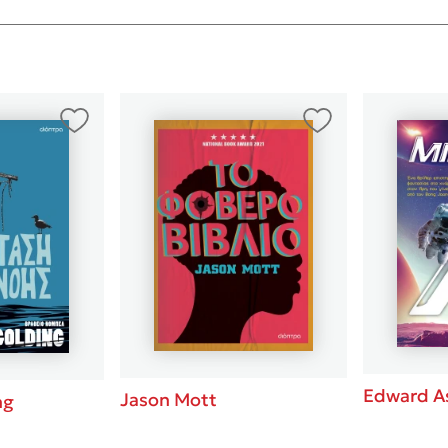
Edward A
Jason Mott
ng