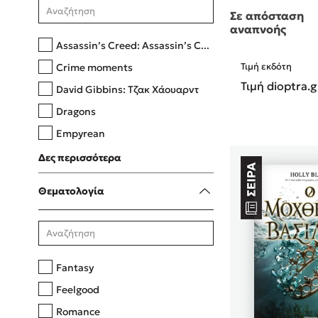
Σε απόσταση
αναπνοής
Assassin’s Creed: Assassin’s C...
Crime moments
Τιμή εκδότη
Τιμή dioptra.g
David Gibbins: Τζακ Χάουαρντ
Dragons
Empyrean
Δες περισσότερα
Θεματολογία
Fantasy
Feelgood
Romance