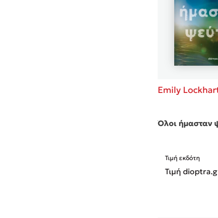
Emily Lockhar
Όλοι ήμασταν 
Τιμή εκδότη
Τιμή dioptra.g