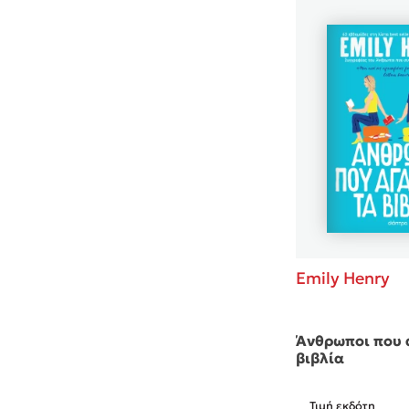
Emily Henry
Άνθρωποι που 
βιβλία
Τιμή εκδότη