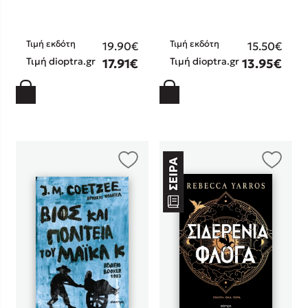
Τιμή εκδότη
Τιμή εκδότη
19.90€
15.50€
Τιμή dioptra.gr
Τιμή dioptra.gr
17.91€
13.95€