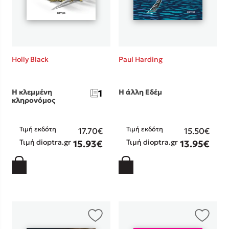
Holly Black
Paul Harding
Η κλεμμένη
1
Η άλλη Εδέμ
κληρονόμος
Τιμή εκδότη
Τιμή εκδότη
17.70€
15.50€
Τιμή dioptra.gr
Τιμή dioptra.gr
15.93€
13.95€