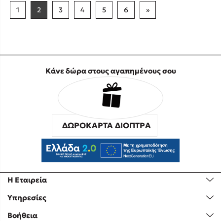
1
2
3
4
5
6
»
Κάνε δώρα στους αγαπημένους σου
ΔΩΡΟΚΑΡΤΑ ΔΙΟΠΤΡΑ
Η Εταιρεία
Υπηρεσίες
Βοήθεια