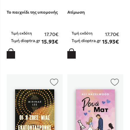
Το παιχνίδι της υπομονής
Ατίμωση
Τιμή εκδότη
Τιμή εκδότη
17.70€
17.70€
Τιμή dioptra.gr
Τιμή dioptra.gr
15.93€
15.93€