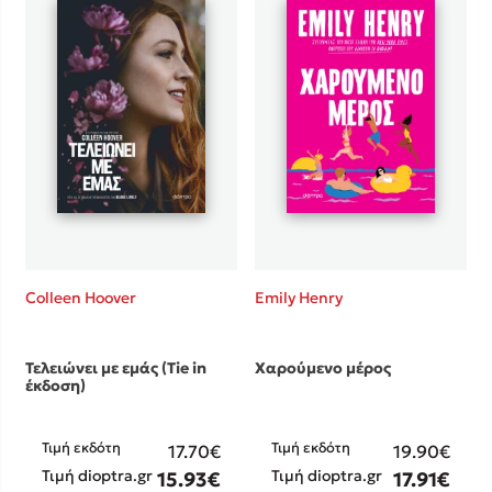
Colleen Hoover
Emily Henry
Τελειώνει με εμάς (Tie in
Χαρούμενο μέρος
έκδοση)
Τιμή εκδότη
Τιμή εκδότη
17.70€
19.90€
Τιμή dioptra.gr
Τιμή dioptra.gr
15.93€
17.91€