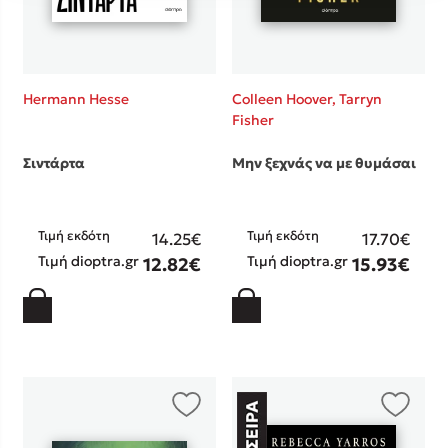
Hermann Hesse
Colleen Hoover,
Tarryn
Fisher
Σιντάρτα
Μην ξεχνάς να με θυμάσαι
Τιμή εκδότη
Τιμή εκδότη
14.25€
17.70€
Τιμή dioptra.gr
Τιμή dioptra.gr
12.82€
15.93€