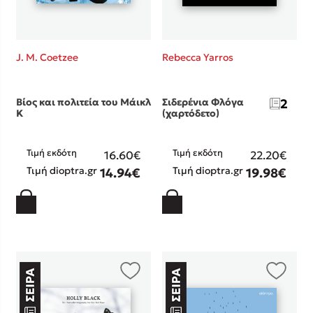
J. M. Coetzee
Rebecca Yarros
Βίος και πολιτεία του Μάικλ
Σιδερένια Φλόγα
2
Κ
(χαρτόδετο)
Τιμή εκδότη
Τιμή εκδότη
16.60€
22.20€
Τιμή dioptra.gr
Τιμή dioptra.gr
14.94€
19.98€