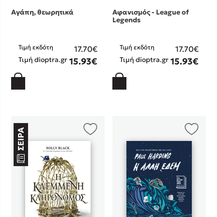
Αγάπη, θεωρητικά
Αφανισμός - League of
Legends
Τιμή εκδότη
Τιμή εκδότη
17.70€
17.70€
Τιμή dioptra.gr
Τιμή dioptra.gr
15.93€
15.93€