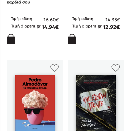
καρδιά σου
Τιμή εκδότη
Τιμή εκδότη
16.60€
14.35€
Τιμή dioptra.gr
Τιμή dioptra.gr
14.94€
12.92€