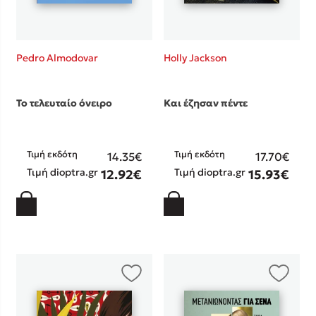
Pedro Almodovar
Holly Jackson
Το τελευταίο όνειρο
Και έζησαν πέντε
Τιμή εκδότη
Τιμή εκδότη
14.35€
17.70€
Τιμή dioptra.gr
Τιμή dioptra.gr
12.92€
15.93€