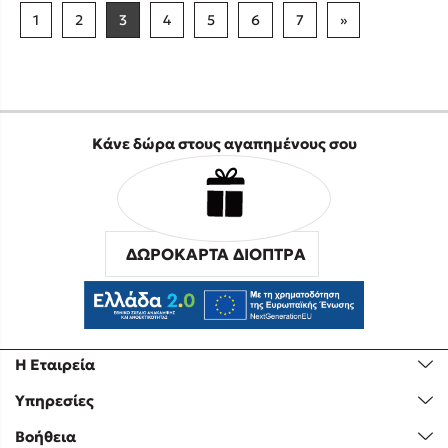
1
2
3
4
5
6
7
»
Κάνε δώρα στους αγαπημένους σου
ΔΩΡΟΚΑΡΤΑ ΔΙΟΠΤΡΑ
Η Εταιρεία
Υπηρεσίες
Βοήθεια