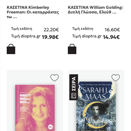
ΚΑΣΕΤΙΝΑ Kimberley
ΚΑΣΕΤΙΝΑ William Golding:
Freeman: Οι καταρράκτες
Διπλή Γλώσσα, Ελεύθ …
τω …
Τιμή εκδότη
Τιμή εκδότη
22.20€
16.60€
Τιμή dioptra.gr
Τιμή dioptra.gr
19.98€
14.94€