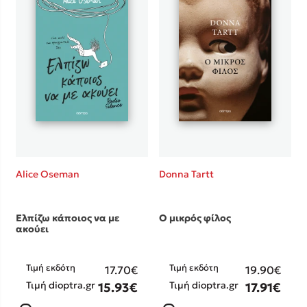
Alice Oseman
Donna Tartt
Ελπίζω κάποιος να με
Ο μικρός φίλος
ακούει
Τιμή εκδότη
Τιμή εκδότη
17.70€
19.90€
Τιμή dioptra.gr
Τιμή dioptra.gr
15.93€
17.91€