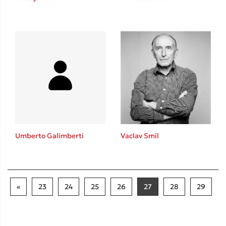
Umberto Galimberti
Vaclav Smil
«
23
24
25
26
27
28
29