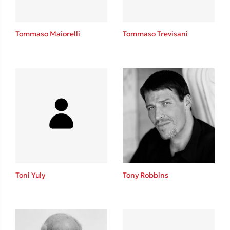
Tommaso Maiorelli
Tommaso Trevisani
Toni Yuly
Tony Robbins