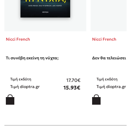
Nicci French
Nicci French
Τι συνέβη εκείνη τη νύχτα;
Δεν θα τελειώσει έτ
Τιμή εκδότη
Τιμή εκδότη
17.70€
Τιμή dioptra.gr
Τιμή dioptra.gr
15.93€