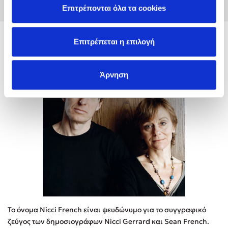
Επιτρέπονται όλα τα cookies
Επιτρέπεται η επιλογή
Nicci French
Άρνηση
Το όνοµα Nicci French είναι ψευδώνυµο για το συγγραφικό
ζεύγος των δηµοσιογράφων Nicci Gerrard και Sean French.