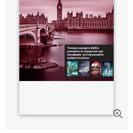
Sebastian Fitzek
Playlist
Στέφανος Ξενάκης
Το λεξικό της ζωής σου