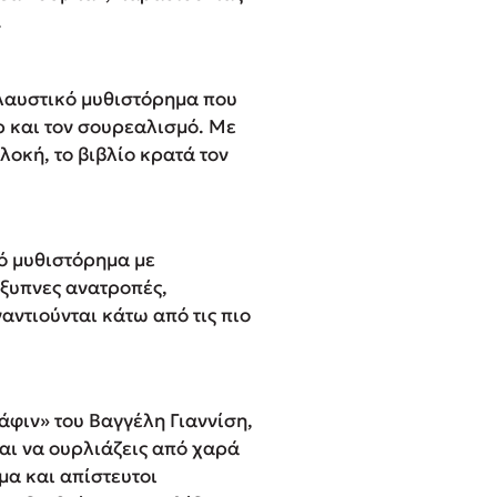
.
ολαυστικό μυθιστόρημα που
ρ και τον σουρεαλισμό. Με
οκή, το βιβλίο κρατά τον
ό μυθιστόρημα με
έξυπνες ανατροπές,
αντιούνται κάτω από τις πιο
άφιν» του Βαγγέλη Γιαννίση,
και να ουρλιάζεις από χαρά
ίμα και απίστευτοι