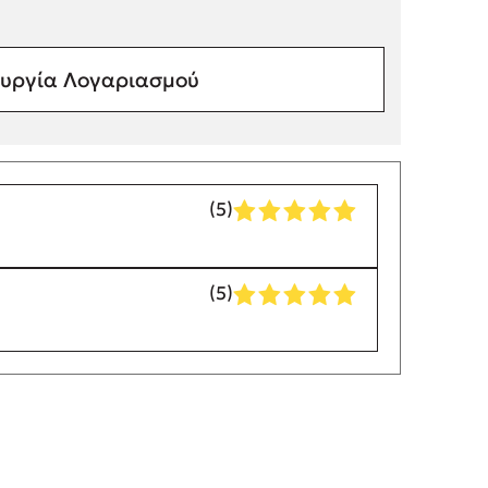
υργία Λογαριασμού
(5)
(5)