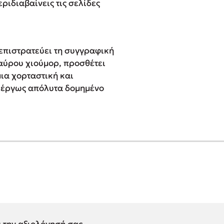
ριδιαβαίνεις τις σελίδες
, επιστρατεύει τη συγγραφική
μαύρου χιούμορ, προσθέτει
ια χορταστική και
ιέργως απόλυτα δομημένο