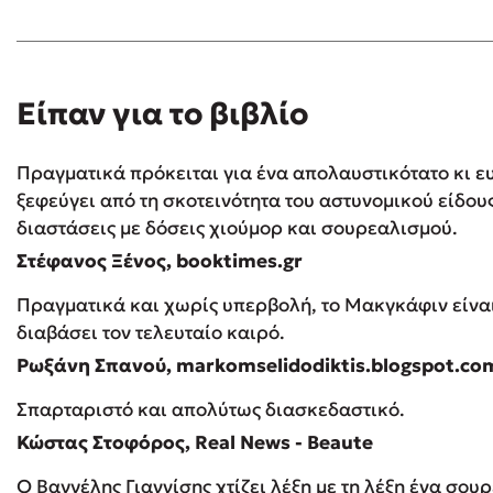
Είπαν για το βιβλίο
Πραγματικά πρόκειται για ένα απολαυστικότατο κι 
ξεφεύγει από τη σκοτεινότητα του αστυνομικού είδους
διαστάσεις με δόσεις χιούμορ και σουρεαλισμού.
Στέφανος Ξένος, booktimes.gr
Πραγματικά και χωρίς υπερβολή, το Μακγκάφιν είναι
διαβάσει τον τελευταίο καιρό.
Ρωξάνη Σπανού, markomselidodiktis.blogspot.co
Σπαρταριστό και απολύτως διασκεδαστικό.
Κώστας Στοφόρος, Real News - Beaute
Ο Βαγγέλης Γιαννίσης χτίζει λέξη με τη λέξη ένα σο