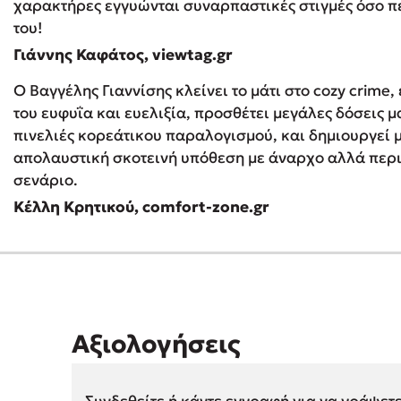
χαρακτήρες εγγυώνται συναρπαστικές στιγμές όσο πε
του!
Γιάννης Καφάτος, viewtag.gr
Ο Βαγγέλης Γιαννίσης κλείνει το μάτι στο cozy crime
του ευφυΐα και ευελιξία, προσθέτει μεγάλες δόσεις 
πινελιές κορεάτικου παραλογισμού, και δημιουργεί μ
απολαυστική σκοτεινή υπόθεση με άναρχο αλλά περ
σενάριο.
Κέλλη Κρητικού, comfort-zone.gr
Αξιολογήσεις