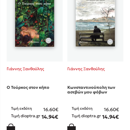
Γιάννης Ξανθούλης
Γιάννης Ξανθούλης
Ο Τούρκος στον κήπο
Κωνσταντινούπολη των
ασεβών μου φόβων
Τιμή εκδότη
Τιμή εκδότη
16.60€
16.60€
Τιμή dioptra.gr
Τιμή dioptra.gr
14.94€
14.94€