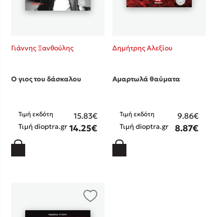
Γιάννης Ξανθούλης
Δημήτρης Αλεξίου
Ο γιος του δάσκαλου
Αμαρτωλά θαύματα
Τιμή εκδότη
Τιμή εκδότη
15.83€
9.86€
Τιμή dioptra.gr
Τιμή dioptra.gr
14.25€
8.87€