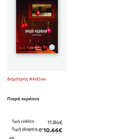
Δημήτρης Αλεξίου
Πικρά κεράσια
Τιμή εκδότη
11.84€
Τιμή dioptra.gr
10.66€