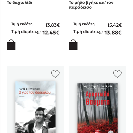
Το δαχτυλίδι
Το μήλο βγήκε απ' τον
παράδεισο
Τιμή εκδότη
Τιμή εκδότη
13.83€
15.42€
Τιμή dioptra.gr
Τιμή dioptra.gr
12.45€
13.88€