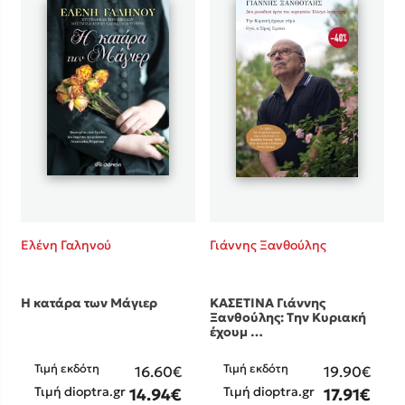
Ελένη Γαληνού
Γιάννης Ξανθούλης
Η κατάρα των Μάγιερ
ΚΑΣΕΤΙΝΑ Γιάννης
Ξανθούλης: Την Κυριακή
έχουμ …
Τιμή εκδότη
Τιμή εκδότη
16.60€
19.90€
Τιμή dioptra.gr
Τιμή dioptra.gr
14.94€
17.91€