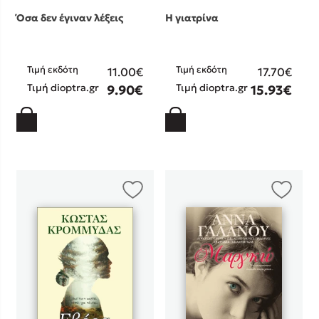
Όσα δεν έγιναν λέξεις
Η γιατρίνα
Τιμή εκδότη
Τιμή εκδότη
11.00€
17.70€
Τιμή dioptra.gr
Τιμή dioptra.gr
9.90€
15.93€