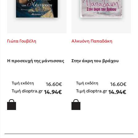
Γιώτα Γουβέλη
Αλκυόνη Παπαδάκη
Η προσευχή της μάντισσας
Στην άκρη του βράχου
Τιμή εκδότη
Τιμή εκδότη
16.60€
16.60€
Τιμή dioptra.gr
Τιμή dioptra.gr
14.94€
14.94€