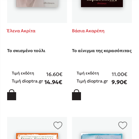
Έλενα Ακρίτα
Βάσια Ακαρέπη
Το σκισμένο τούλι
Το αίνιγμα της κερασόπιτας
Τιμή εκδότη
Τιμή εκδότη
16.60€
11.00€
Τιμή dioptra.gr
Τιμή dioptra.gr
14.94€
9.90€