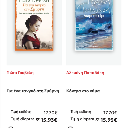
Γιώτα Γουβέλη
Αλκυόνη Παπαδάκη
Για ένα τανγκό στη Σμύρνη
Κόντρα στο κύμα
Τιμή εκδότη
Τιμή εκδότη
17.70€
17.70€
Τιμή dioptra.gr
Τιμή dioptra.gr
15.93€
15.93€