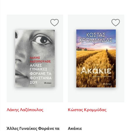
Λάκης Λαζόπουλος
Κώστας Κρομμύδας
Άλλες Γυναίκες Φοράνε τα
Ακάκιε