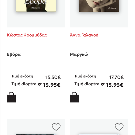
Κώστας Κρομμύδας
Άννα Γαλανού
Εβόρα
Μαργκώ
Τιμή εκδότη
Τιμή εκδότη
15.50€
17.70€
Τιμή dioptra.gr
Τιμή dioptra.gr
13.95€
15.93€