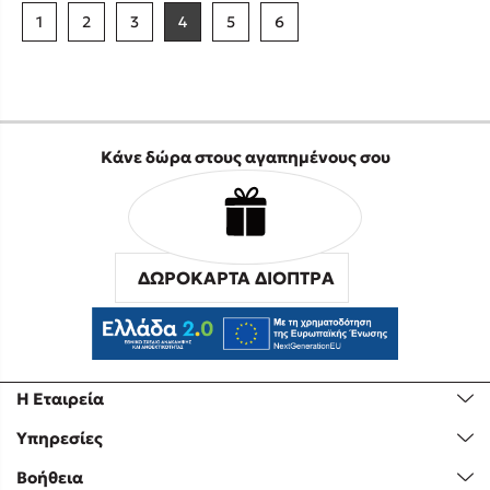
1
2
3
4
5
6
Κάνε δώρα στους αγαπημένους σου
ΔΩΡΟΚΑΡΤΑ ΔΙΟΠΤΡΑ
Η Εταιρεία
Υπηρεσίες
Βοήθεια