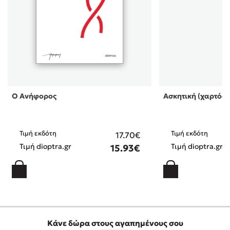
Ο Ανήφορος
Ασκητική (χαρτόδε
Τιμή εκδότη
Τιμή εκδότη
17.70€
Τιμή dioptra.gr
Τιμή dioptra.gr
15.93€
Κάνε δώρα στους αγαπημένους σου