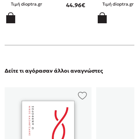
Τιμή dioptra.gr
Τιμή dioptra.gr
44.96€
Δείτε τι αγόρασαν άλλοι αναγνώστες