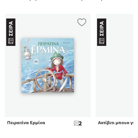
Πειρατίνα Ερμίνα
2
Ακτίβιτι μπουκ για