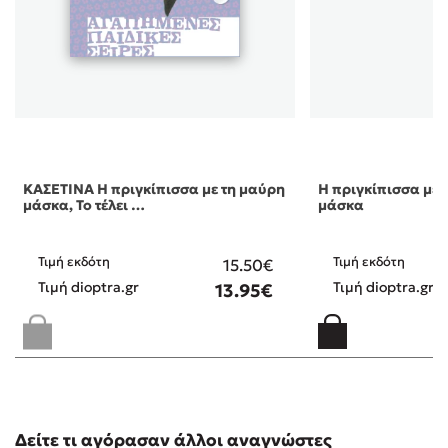
ΚΑΣΕΤΙΝΑ Η πριγκίπισσα με τη μαύρη
Η πριγκίπισσα με 
μάσκα, Το τέλει …
μάσκα
Τιμή εκδότη
Τιμή εκδότη
15.50€
Τιμή dioptra.gr
Τιμή dioptra.gr
13.95€
Δείτε τι αγόρασαν άλλοι αναγνώστες