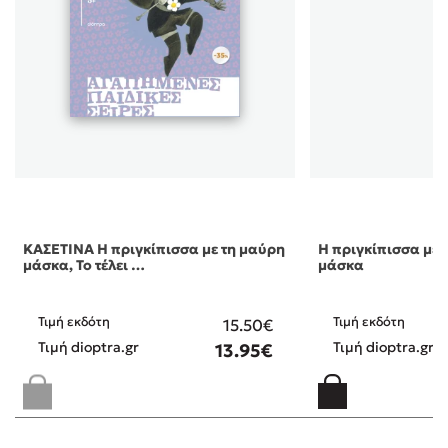
ΚΑΣΕΤΙΝΑ Η πριγκίπισσα με τη μαύρη
Η πριγκίπισσα με 
μάσκα, Το τέλει …
μάσκα
Τιμή εκδότη
Τιμή εκδότη
15.50€
Τιμή dioptra.gr
Τιμή dioptra.gr
13.95€