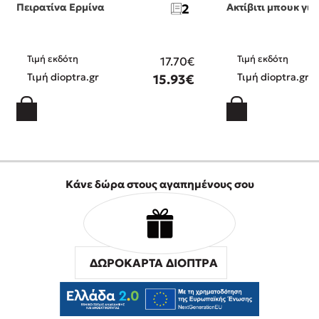
Πειρατίνα Ερμίνα
2
Ακτίβιτι μπουκ για
Τιμή εκδότη
Τιμή εκδότη
17.70€
Τιμή dioptra.gr
Τιμή dioptra.gr
15.93€
Κάνε δώρα στους αγαπημένους σου
ΔΩΡΟΚΑΡΤΑ ΔΙΟΠΤΡΑ