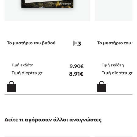
Το μυστήριο του βυθού
3
Το μυστήριο του 
Τιμή εκδότη
Τιμή εκδότη
9.90€
Τιμή dioptra.gr
Τιμή dioptra.gr
8.91€
Δείτε τι αγόρασαν άλλοι αναγνώστες