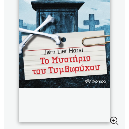
Sebastian Fitzek
Playlist
Στέφανος Ξενάκης
Το λεξικό της ζωής σου